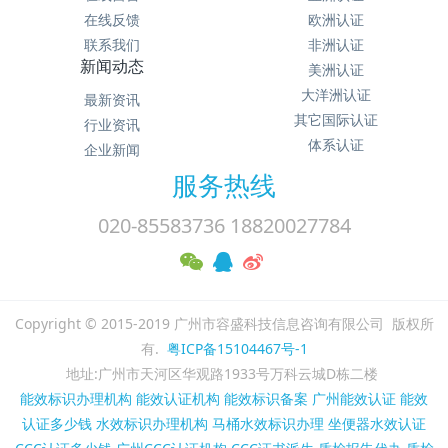
在线反馈
欧洲认证
联系我们
非洲认证
新闻动态
美洲认证
大洋洲认证
最新资讯
其它国际认证
行业资讯
体系认证
企业新闻
服务热线
020-85583736 18820027784
Copyright © 2015-2019 广州市容盛科技信息咨询有限公司 版权所
有.
粤ICP备15104467号-1
地址:广州市天河区华观路1933号万科云城D栋二楼
能效标识办理机构
能效认证机构
能效标识备案
广州能效认证
能效
认证多少钱
水效标识办理机构
马桶水效标识办理
坐便器水效认证