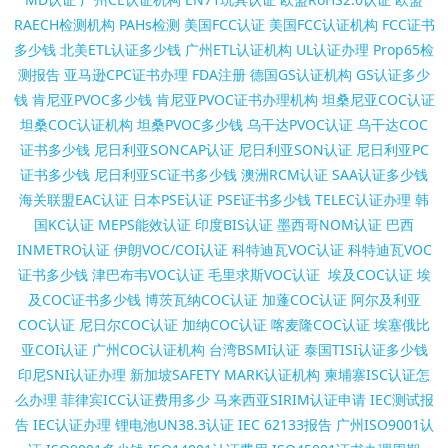
RAECH检测机构
PAHs检测
美国FCC认证
美国FCC认证机构
FCC证书
多少钱
北美ETL认证多少钱
广州ETL认证机构
UL认证办理
Prop65检
测报告
亚马逊CPC证书办理
FDA注册
德国GS认证机构
GS认证多少
钱
肯尼亚PVOC多少钱
肯尼亚PVOC证书办理机构
坦桑尼亚COC认证
坦桑COC认证机构
坦桑PVOC多少钱
乌干达PVOC认证
乌干达COC
证书多少钱
尼日利亚SONCAP认证
尼日利亚SON认证
尼日利亚PC
证书多少钱
尼日利亚SC证书多少钱
澳洲RCM认证
SAA认证多少钱
海关联盟EAC认证
日本PSE认证
PSE证书多少钱
TELEC认证办理
韩
国KC认证
MEPS能效认证
印度BIS认证
墨西哥NOM认证
巴西
INMETRO认证
伊朗VOC/COI认证
科特迪瓦VOC认证
科特迪瓦VOC
证书多少钱
津巴布韦VOC认证
毛里求斯VOC认证
埃及COC认证
埃
及COC证书多少钱
博茨瓦纳COC认证
加蓬COC认证
阿尔及利亚
COC认证
尼日尔COC认证
加纳COC认证
喀麦隆COC认证
埃塞俄比
亚COI认证
广州COC认证机构
台湾BSMI认证
泰国TISI认证多少钱
印尼SNI认证办理
新加坡SAFETY MARK认证机构
柬埔寨ISC认证怎
么办理
菲律宾ICC认证费用多少
马来西亚SIRIM认证申请
IEC测试报
告
IEC认证办理
锂电池UN38.3认证
IEC 62133报告
广州ISO9001认