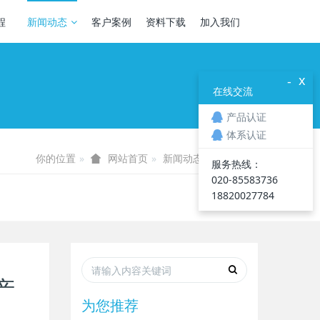
程
新闻动态
客户案例
资料下载
加入我们
x
-
在线交流
产品认证
体系认证
你的位置
新闻动态
行业资讯
网站首页
服务热线：
020-85583736
18820027784
产
为您推荐