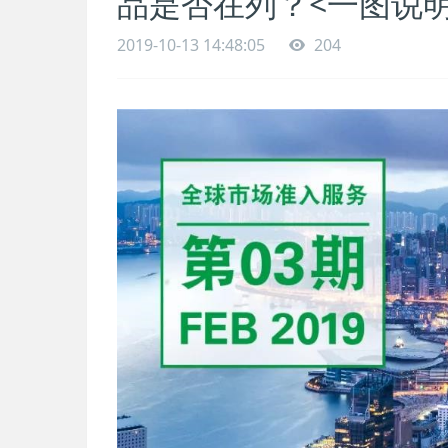
品是否在列？<一图说明
2019-10-13 14:48:05
204