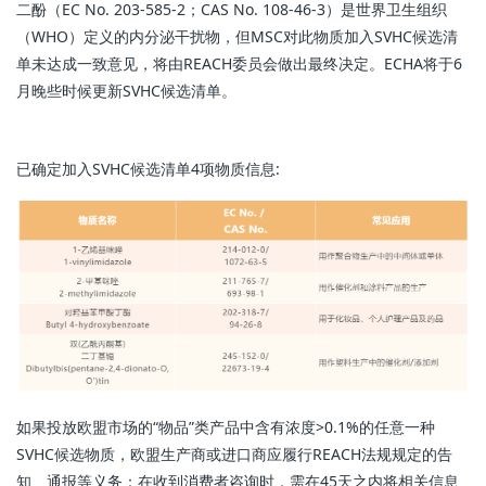
二酚（EC No. 203-585-2；CAS No. 108-46-3）是世界卫生组织
（WHO）定义的内分泌干扰物，但MSC对此物质加入SVHC候选清
单未达成一致意见，将由REACH委员会做出最终决定。ECHA将于6
月晚些时候更新SVHC候选清单。
已确定加入SVHC候选清单4项物质信息:
如果投放欧盟市场的“物品”类产品中含有浓度>0.1%的任意一种
SVHC候选物质，欧盟生产商或进口商应履行REACH法规规定的告
知、通报等义务：在收到消费者咨询时，需在45天之内将相关信息