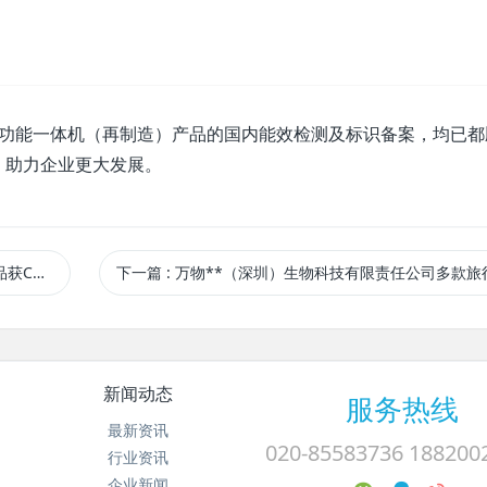
多功能一体机（再制造）产品的国内能效检测及标识备案，均已都
。助力企业更大发展。
检测报告
下一篇
: 万物**（深圳）生物科技有限责任公司多款旅行护理包产品获CNAS及CMA认可检测
新闻动态
服务热线
最新资讯
020-85583736 188200
行业资讯
企业新闻