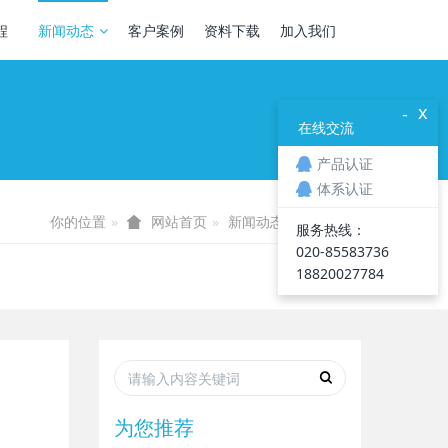
程
新闻动态
客户案例
资料下载
加入我们
x
-
在线交流
产品认证
体系认证
你的位置
新闻动态
企业新闻
网站首页
服务热线：
020-85583736
18820027784
）
为您推荐