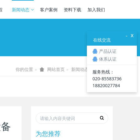
程
新闻动态
客户案例
资料下载
加入我们
x
-
在线交流
产品认证
体系认证
你的位置
新闻动态
行业资讯
网站首页
服务热线：
020-85583736
18820027784
设备
为您推荐