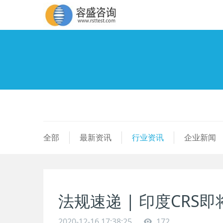
全部
最新资讯
行业资讯
企业新闻
法规速递 | 印度CR
2020-12-16 17:38:25
172