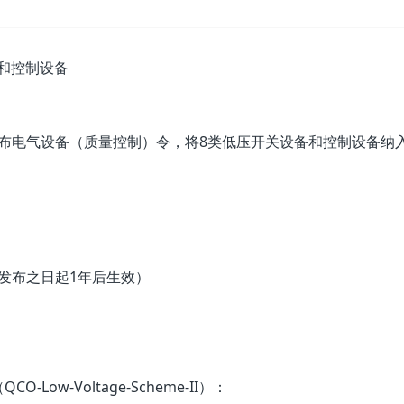
备和控制设备
部发布电气设备（质量控制）令，将8类低压开关设备和控制设备纳入
在发布之日起1年后生效）
w-Voltage-Scheme-II）：