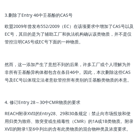
3.删除了Entry 46中壬基酚的CAS号
欧盟2009年曾发布552/2009（EC）在该项要求中增加了CAS号以及
EC号，其目的是为了辅助工厂和执法机构确认该类物质，并不是仅
管控注明CAS号或EC号下面的一种物质。
然而，这一添加产生了意想不到的后果，许多工厂或个人理解为并
非所有壬基酚异构体都包含在条目46中。因此，本次删除这些CAS
号及EC号以体现立法者意欲管控所有类别的壬基酚类物质的本意。
4. 修订Entry 28～30中CMR物质的要求
REACH附录XVII的Entry28、29和30条规定：禁止向市场投放和使
用归类为致癌、致突变或生殖毒性（CMR）的1A或1B类物质。附录
XVII的附录1至6中列出的含有此类物质的混合物种类及浓度要求。