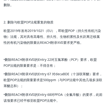
删除。
2. 删除与欧盟POP法规重复的物质
欧盟2019年发布2019/1021（EU），即欧盟POP（持久性有机污染
物）法规，其对具有高毒性、持久性、生物积累性及长距离迁移属
性的有机污染物的限量比REACH附录XVII要求更严格。
•删除REACH附录XVII的Entry 22对五氯苯酚（PCP）要求，欧盟
POP法规的限量要求是：不得含有；
•删除REACH附录XVII的Entry 67 对decaBDE（十溴联苯醚）要求，
欧盟POP法规的限量要求是500ppm（与POP法规中其他几项多溴联
苯醚总和）；
•删除REACH附录XVII的Entry 68对PFOA（全氟辛酸）的要求，此前
该项要求已经平移至欧盟POP法规中。