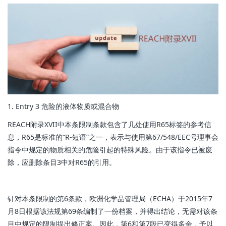
1. Entry 3 危险的液体物质或混合物
REACH附录XVII中本条限制条款包含了几处使用R65标签的参考信
息，R65是标准的“R-短语”之一，表示与使用第67/548/EEC号理事会
指令中规定的物质相关的危险引起的特殊风险。由于该指令已被废
除，应删除条目3中对R65的引用。
针对本条限制的第6条款，欧洲化学品管理局（ECHA）于2015年7
月8日根据该法规第69条编制了一份档案，并得出结论，无需对该条
目中规定的限制提出修正案。因此，第6和第7段已变得多余，予以