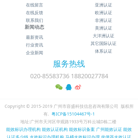
在线留言
亚洲认证
在线反馈
欧洲认证
联系我们
非洲认证
新闻动态
美洲认证
大洋洲认证
最新资讯
其它国际认证
行业资讯
体系认证
企业新闻
服务热线
020-85583736 18820027784
Copyright © 2015-2019 广州市容盛科技信息咨询有限公司 版权所
有.
粤ICP备15104467号-1
地址:广州市天河区华观路1933号万科云城D栋二楼
能效标识办理机构
能效认证机构
能效标识备案
广州能效认证
能效
认证多少钱
水效标识办理机构
马桶水效标识办理
坐便器水效认证