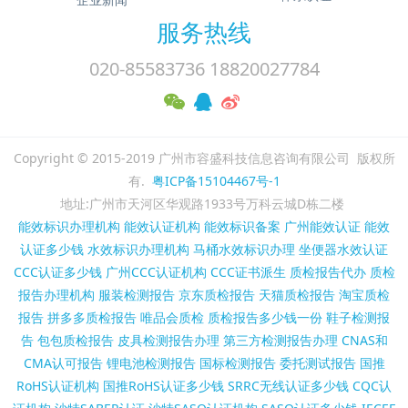
服务热线
020-85583736 18820027784
Copyright © 2015-2019 广州市容盛科技信息咨询有限公司 版权所
有.
粤ICP备15104467号-1
地址:广州市天河区华观路1933号万科云城D栋二楼
能效标识办理机构
能效认证机构
能效标识备案
广州能效认证
能效
认证多少钱
水效标识办理机构
马桶水效标识办理
坐便器水效认证
CCC认证多少钱
广州CCC认证机构
CCC证书派生
质检报告代办
质检
报告办理机构
服装检测报告
京东质检报告
天猫质检报告
淘宝质检
报告
拼多多质检报告
唯品会质检
质检报告多少钱一份
鞋子检测报
告
包包质检报告
皮具检测报告办理
第三方检测报告办理
CNAS和
CMA认可报告
锂电池检测报告
国标检测报告
委托测试报告
国推
RoHS认证机构
国推RoHS认证多少钱
SRRC无线认证多少钱
CQC认