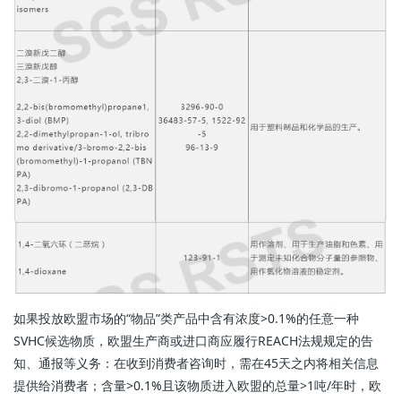
如果投放欧盟市场的“物品”类产品中含有浓度>0.1%的任意一种
SVHC候选物质，欧盟生产商或进口商应履行REACH法规规定的告
知、通报等义务：在收到消费者咨询时，需在45天之内将相关信息
提供给消费者；含量>0.1%且该物质进入欧盟的总量>1吨/年时，欧