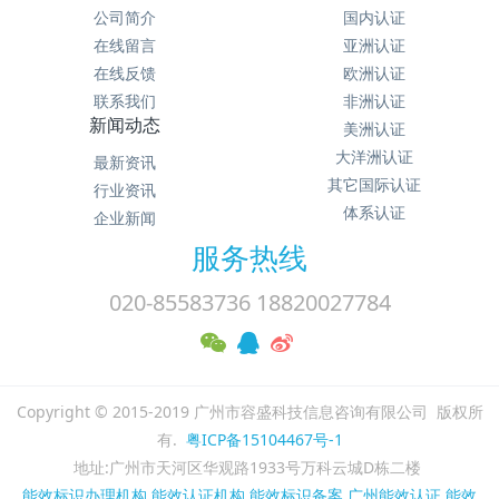
公司简介
国内认证
在线留言
亚洲认证
在线反馈
欧洲认证
联系我们
非洲认证
新闻动态
美洲认证
大洋洲认证
最新资讯
其它国际认证
行业资讯
体系认证
企业新闻
服务热线
020-85583736 18820027784
Copyright © 2015-2019 广州市容盛科技信息咨询有限公司 版权所
有.
粤ICP备15104467号-1
地址:广州市天河区华观路1933号万科云城D栋二楼
能效标识办理机构
能效认证机构
能效标识备案
广州能效认证
能效