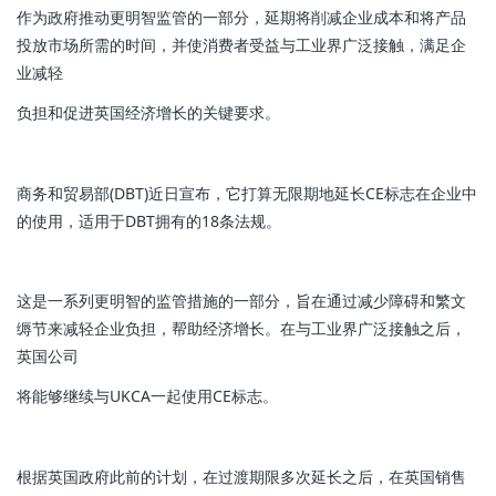
作为政府推动更明智监管的一部分，延期将削减企业成本和将产品
投放市场所需的时间，并使消费者受益与工业界广泛接触，满足企
业减轻
负担和促进英国经济增长的关键要求。
商务和贸易部(DBT)近日宣布，它打算无限期地延长CE标志在企业中
的使用，适用于DBT拥有的18条法规。
这是一系列更明智的监管措施的一部分，旨在通过减少障碍和繁文
缛节来减轻企业负担，帮助经济增长。在与工业界广泛接触之后，
英国公司
将能够继续与UKCA一起使用CE标志。
根据英国政府此前的计划，在过渡期限多次延长之后，在英国销售