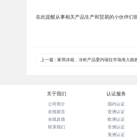
在此提醒从事相关产品生产和贸易的小伙伴们
上一篇
: 家用冰箱、冷柜产品委内瑞拉市场准入能
关于我们
认证服务
公司简介
国内认证
在线留言
亚洲认证
在线反馈
欧洲认证
联系我们
非洲认证
美洲认证