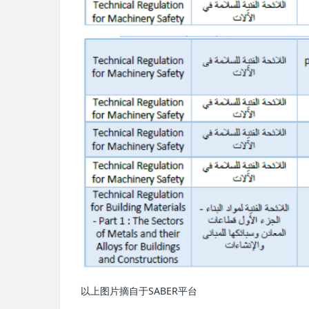
以上图片摘自于SABER平台