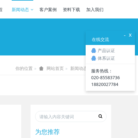
程
新闻动态
客户案例
资料下载
加入我们
x
-
在线交流
产品认证
体系认证
你的位置
新闻动态
行业资讯
网站首页
服务热线：
020-85583736
18820027784
为您推荐