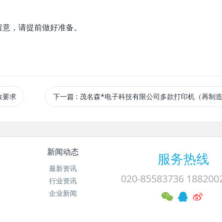
留意，请提前做好准备。
效要求
下一篇
: 茂名森*电子科技有限公司多款打印机（再制造）产品获国内1级能效标
新闻动态
服务热线
最新资讯
020-85583736 188200
行业资讯
企业新闻