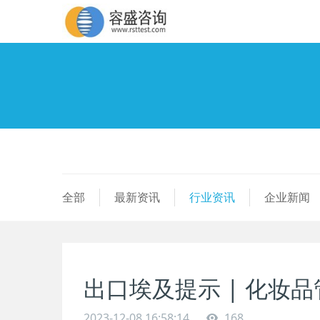
全部
最新资讯
行业资讯
企业新闻
出口埃及提示 | 化妆
2023-12-08 16:58:14
168