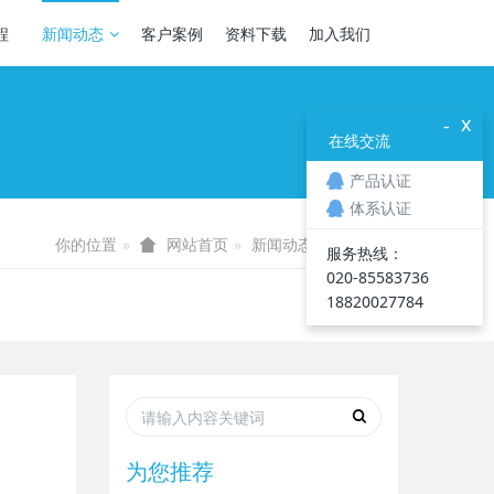
程
新闻动态
客户案例
资料下载
加入我们
x
-
在线交流
产品认证
体系认证
你的位置
新闻动态
行业资讯
网站首页
服务热线：
020-85583736
18820027784
为您推荐