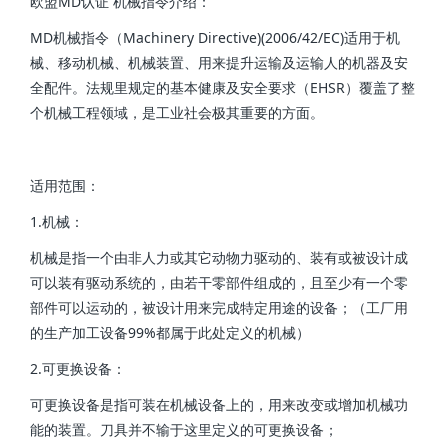
欧盟MD认证 机械指令介绍：
MD机械指令（Machinery Directive)(2006/42/EC)适用于机
械、移动机械、机械装置、用来提升运输及运输人的机器及安
全配件。法规里规定的基本健康及安全要求（EHSR）覆盖了整
个机械工程领域，是工业社会极其重要的方面。
适用范围：
1.机械：
机械是指一个由非人力或其它动物力驱动的、装有或被设计成
可以装有驱动系统的，由若干零部件组成的，且至少有一个零
部件可以运动的，被设计用来完成特定用途的设备；（工厂用
的生产加工设备99%都属于此处定义的机械）
2.可更换设备：
可更换设备是指可装在机械设备上的，用来改变或增加机械功
能的装置。刀具并不输于这里定义的可更换设备；